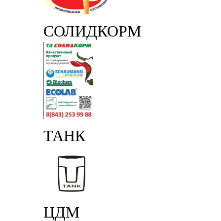
СОЛИДКОРМ
ТАНК
ЦДМ