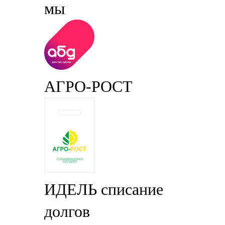
мы
АГРО-РОСТ
ИДЕЛЬ списание
долгов