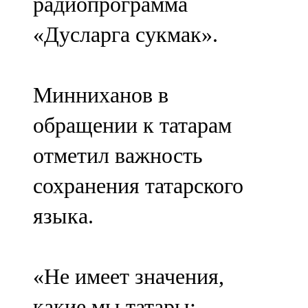
радиопрограмма
«Дусларга сукмак».
Минниханов в
обращении к татарам
отметил важность
сохранения татарского
языка.
«Не имеет значения,
какие мы татары: