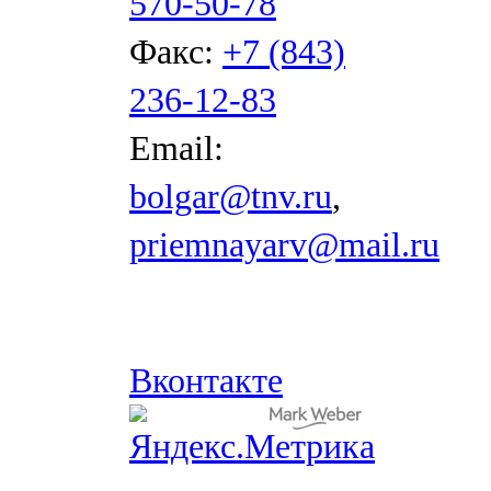
570-50-78
Факс:
+7 (843)
236-12-83
Email:
bolgar@tnv.ru
,
priemnayarv@mail.ru
Вконтакте