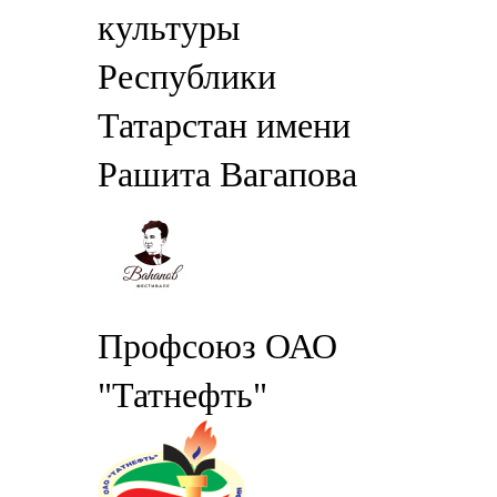
культуры
Республики
Татарстан имени
Рашита Вагапова
Профсоюз ОАО
"Татнефть"