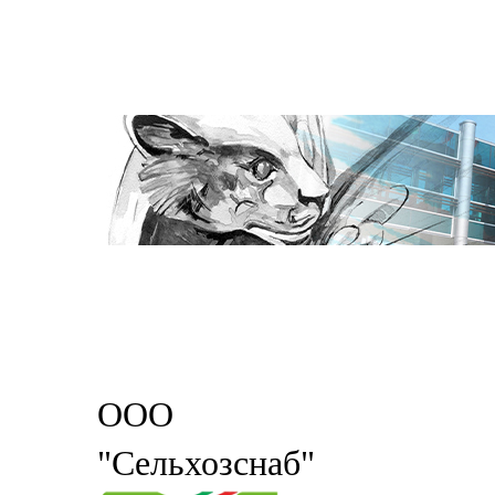
ООО
"Сельхозснаб"