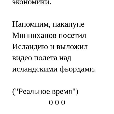
экономики.
Напомним, накануне
Минниханов посетил
Исландию и выложил
видео полета над
исландскими фьордами.
("Реальное время")
0
0
0