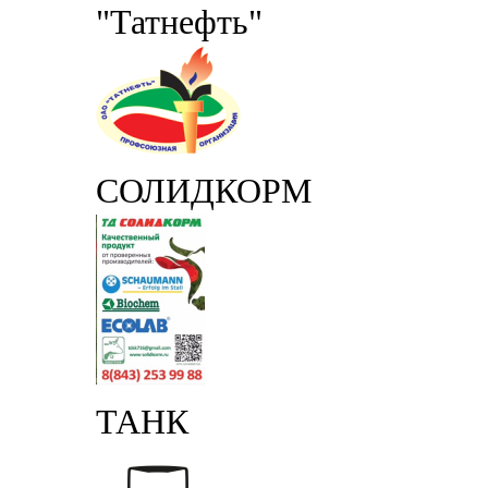
"Татнефть"
СОЛИДКОРМ
ТАНК