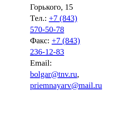
Горького, 15
Тел.:
+7 (843)
570-50-78
Факс:
+7 (843)
236-12-83
Email:
bolgar@tnv.ru
,
priemnayarv@mail.ru