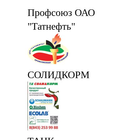
Профсоюз ОАО
"Татнефть"
СОЛИДКОРМ