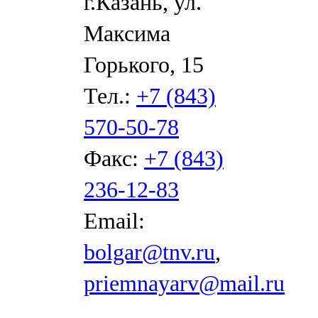
г.Казань, ул.
Максима
Горького, 15
Тел.:
+7 (843)
570-50-78
Факс:
+7 (843)
236-12-83
Email:
bolgar@tnv.ru
,
priemnayarv@mail.ru