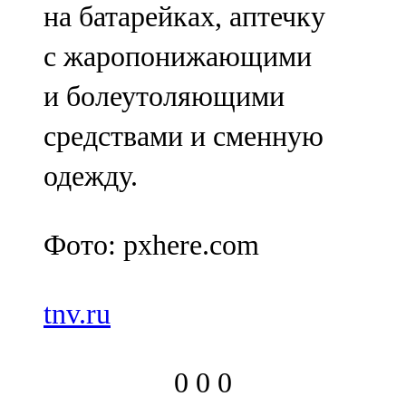
на батарейках, аптечку
с жаропонижающими
и болеутоляющими
средствами и сменную
одежду.
Фото: pxhere.com
tnv.ru
0
0
0