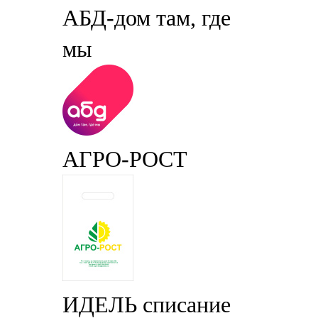
АБД-дом там, где
мы
АГРО-РОСТ
ИДЕЛЬ списание