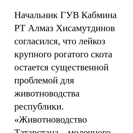
Начальник ГУВ Кабмина
РТ Алмаз Хисамутдинов
согласился, что лейкоз
крупного рогатого скота
остается существенной
проблемой для
животноводства
республики.
«Животноводство
Татарстана – молочного