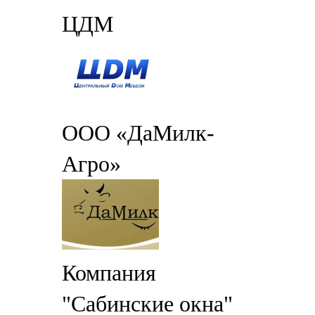
ЦДМ
ООО «ДаМилк-
Агро»
Компания
"Сабинские окна"