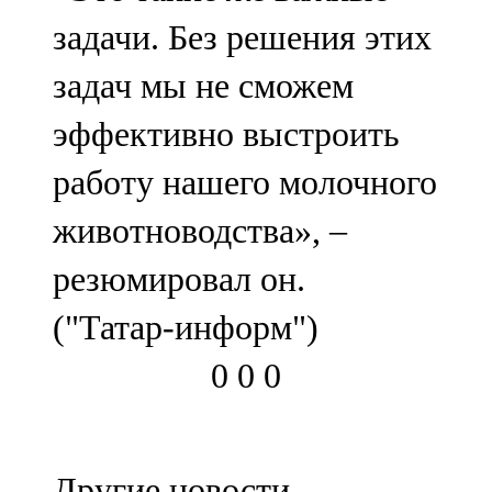
задачи. Без решения этих
задач мы не сможем
эффективно выстроить
работу нашего молочного
животноводства», –
резюмировал он.
("Татар-информ")
0
0
0
Другие новости