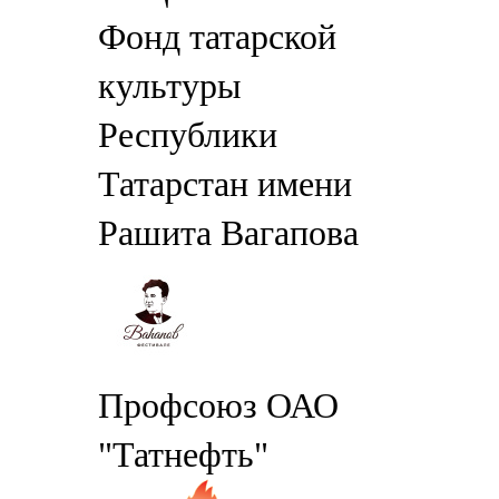
Фонд татарской
культуры
Республики
Татарстан имени
Рашита Вагапова
Профсоюз ОАО
"Татнефть"