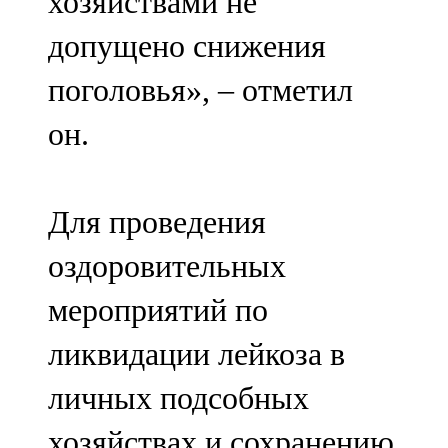
хозяйствами не
допущено снижения
поголовья», – отметил
он.
Для проведения
оздоровительных
мероприятий по
ликвидации лейкоза в
личных подсобных
хозяйствах и сохранению