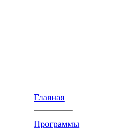
Главная
Программы