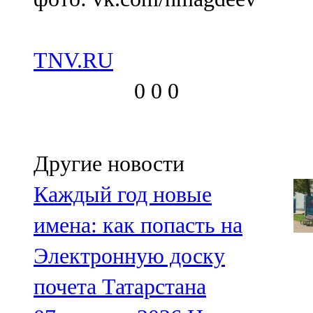
TNV.RU
0
0
0
Другие новости
Каждый год новые
имена: как попасть на
Электронную доску
почета Татарстана