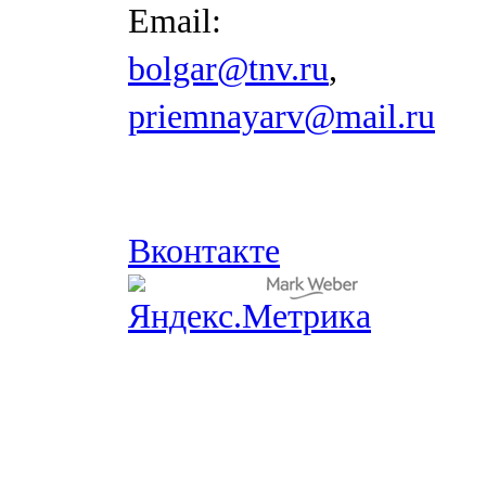
Email:
bolgar@tnv.ru
,
priemnayarv@mail.ru
Вконтакте