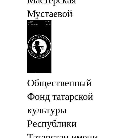
Мастерская
Мустаевой
Общественный
Фонд татарской
культуры
Республики
Татарстан имени