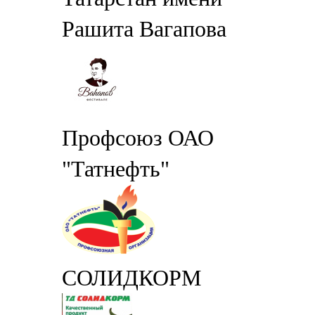
Рашита Вагапова
Профсоюз ОАО
"Татнефть"
СОЛИДКОРМ