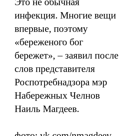
Это не обычная
инфекция. Многие вещи
впервые, поэтому
«береженого бог
бережет», – заявил после
слов представителя
Роспотребнадзора мэр
Набережных Челнов
Наиль Магдеев.
фото: vk.com/nmagdeev