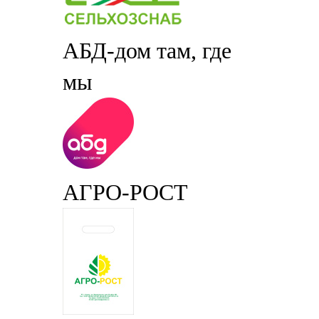
АБД-дом там, где
мы
АГРО-РОСТ