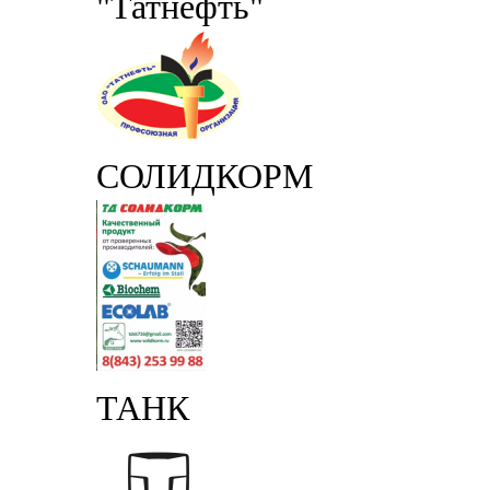
"Татнефть"
СОЛИДКОРМ
ТАНК