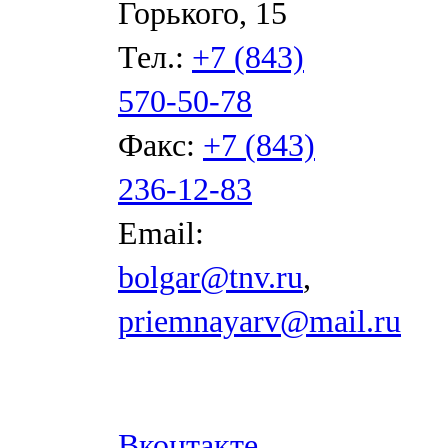
Горького, 15
Тел.:
+7 (843)
570-50-78
Факс:
+7 (843)
236-12-83
Email:
bolgar@tnv.ru
,
priemnayarv@mail.ru
Вконтакте