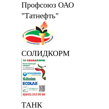
Профсоюз ОАО
"Татнефть"
СОЛИДКОРМ
ТАНК