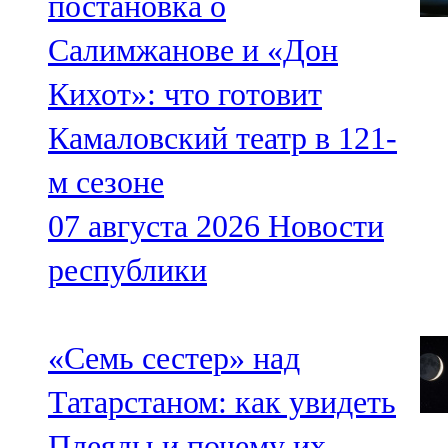
постановка о
Салимжанове и «Дон
Кихот»: что готовит
Камаловский театр в 121-
м сезоне
07 августа 2026
Новости
республики
«Семь сестер» над
Татарстаном: как увидеть
Плеяды и почему их