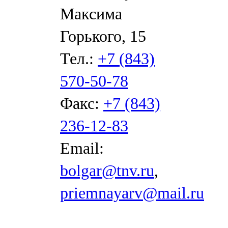
Максима
Горького, 15
Тел.:
+7 (843)
570-50-78
Факс:
+7 (843)
236-12-83
Email:
bolgar@tnv.ru
,
priemnayarv@mail.ru