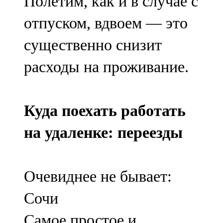
Полетим, как и в случае с
отпуском, вдвоем — это
существенно снизит
расходы на проживание.
Куда поехать работать
на удаленке: переезды
Очевиднее не бывает:
Сочи
Самое простое и