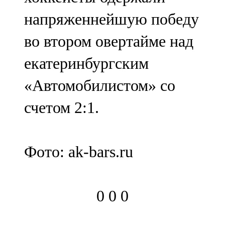
напряженнейшую победу
во втором овертайме над
екатеринбургским
«Автомобилистом» со
счетом 2:1.
Фото: ak-bars.ru
0
0
0