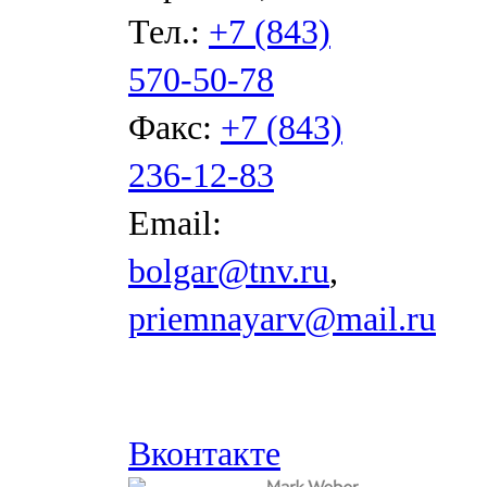
Тел.:
+7 (843)
570-50-78
Факс:
+7 (843)
236-12-83
Email:
bolgar@tnv.ru
,
priemnayarv@mail.ru
Вконтакте