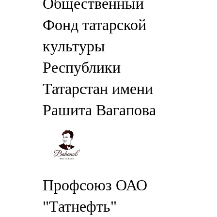
Общественный
Фонд татарской
культуры
Республики
Татарстан имени
Рашита Вагапова
Профсоюз ОАО
"Татнефть"