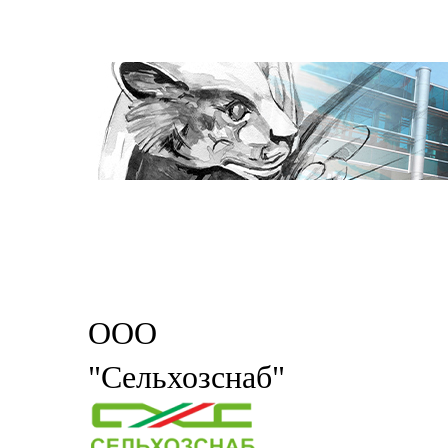
ООО
"Сельхозснаб"