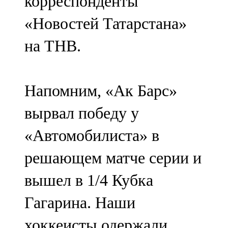
корреспонденты
«Новостей Татарстана»
на ТНВ.
Напомним, «Ак Барс»
вырвал победу у
«Автомобилиста» в
решающем матче серии и
вышел в 1/4 Кубка
Гагарина. Наши
хоккеисты одержали