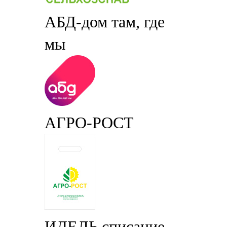
АБД-дом там, где
мы
АГРО-РОСТ
ИДЕЛЬ списание