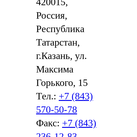
420015,
Россия,
Республика
Татарстан,
г.Казань, ул.
Максима
Горького, 15
Тел.:
+7 (843)
570-50-78
Факс:
+7 (843)
236-12-83