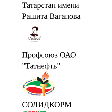
Татарстан имени
Рашита Вагапова
Профсоюз ОАО
"Татнефть"
СОЛИДКОРМ