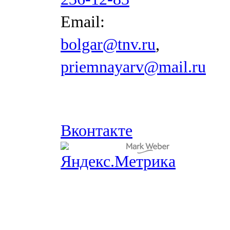
Email:
bolgar@tnv.ru
,
priemnayarv@mail.ru
Вконтакте