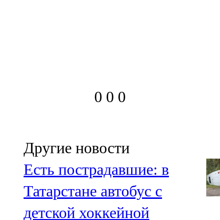
0
0
0
Другие новости
Есть пострадавшие: в
Татарстане автобус с
детской хоккейной