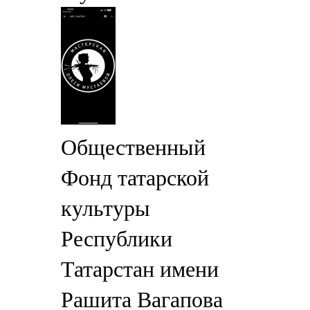
Общественный
Фонд татарской
культуры
Республики
Татарстан имени
Рашита Вагапова