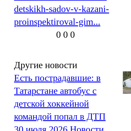
detskikh-sadov-v-kazani-
proinspektiroval-gim...
0
0
0
Другие новости
Есть пострадавшие: в
Татарстане автобус с
детской хоккейной
командой попал в ДТП
30 июля 2026
Новости