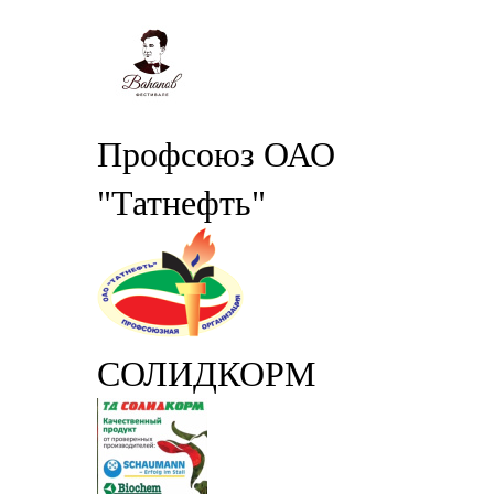
Профсоюз ОАО
"Татнефть"
СОЛИДКОРМ