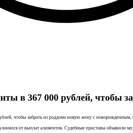
ты в 367 000 рублей, чтобы з
ублей, чтобы забрать из роддома новую жену с новорожденным,
клонялся от выплат алиментов. Судебные приставы объявили муж