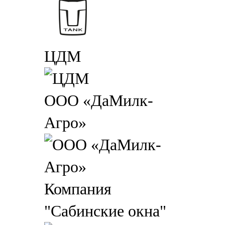
ЦДМ
ООО «ДаМилк-
Агро»
Компания
"Сабинские окна"