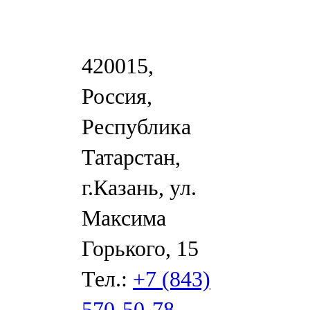
420015,
Россия,
Республика
Татарстан,
г.Казань, ул.
Максима
Горького, 15
Тел.:
+7 (843)
570-50-78