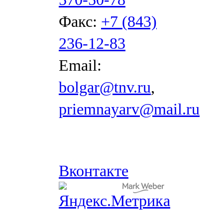
Факс:
+7 (843)
236-12-83
Email:
bolgar@tnv.ru
,
priemnayarv@mail.ru
Вконтакте