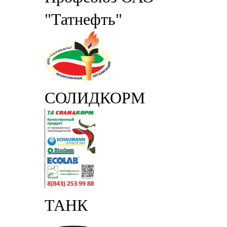
"Татнефть"
СОЛИДКОРМ
ТАНК