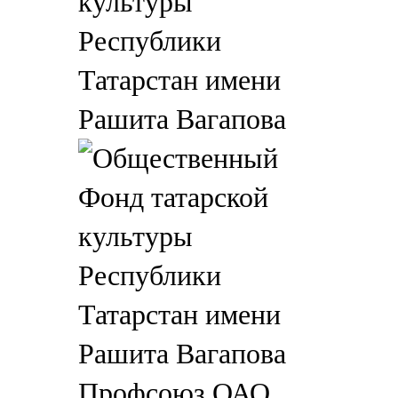
культуры
Республики
Татарстан имени
Рашита Вагапова
Профсоюз ОАО