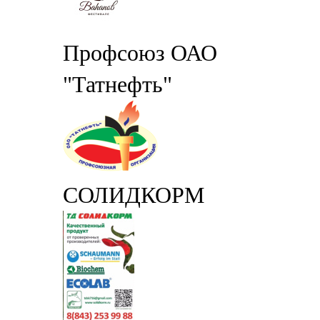
Профсоюз ОАО
"Татнефть"
СОЛИДКОРМ