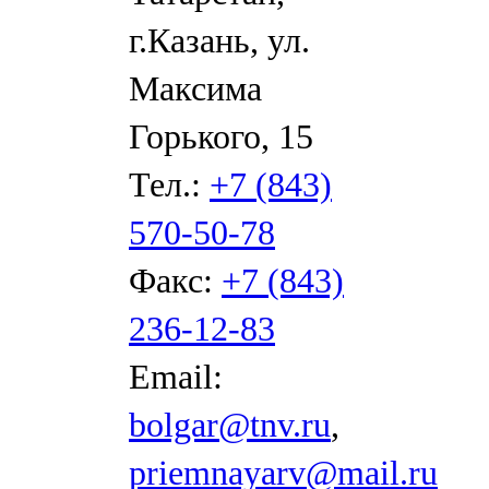
г.Казань, ул.
Максима
Горького, 15
Тел.:
+7 (843)
570-50-78
Факс:
+7 (843)
236-12-83
Email:
bolgar@tnv.ru
,
priemnayarv@mail.ru