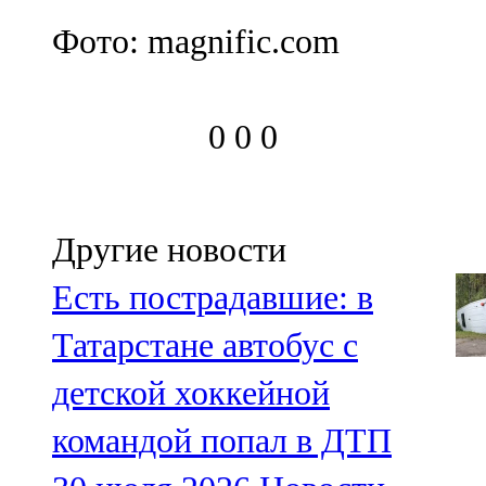
Фото: magnific.com
0
0
0
Другие новости
Есть пострадавшие: в
Татарстане автобус с
детской хоккейной
командой попал в ДТП