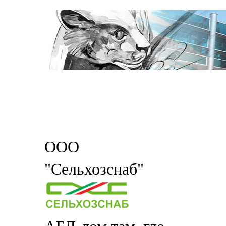
ООО
"Сельхозснаб"