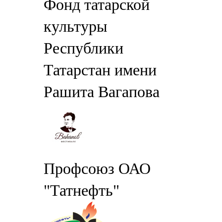
Фонд татарской
культуры
Республики
Татарстан имени
Рашита Вагапова
Профсоюз ОАО
"Татнефть"