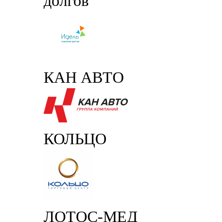
долгов
КАН АВТО
КОЛЬЦО
ЛОТОС-МЕД