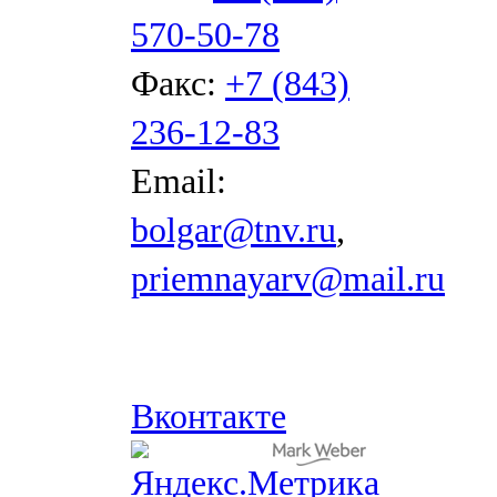
570-50-78
Факс:
+7 (843)
236-12-83
Email:
bolgar@tnv.ru
,
priemnayarv@mail.ru
Вконтакте