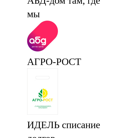
АБД-дом там, где
мы
АГРО-РОСТ
ИДЕЛЬ списание