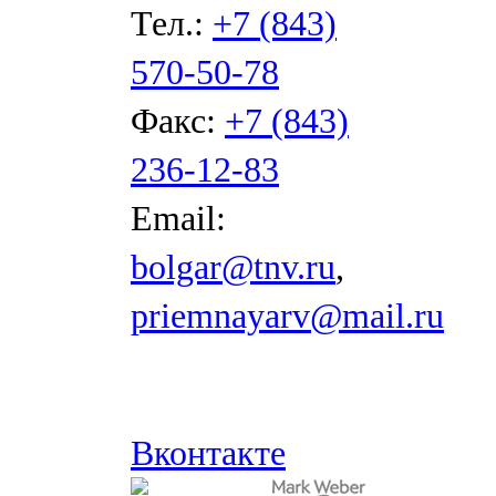
Тел.:
+7 (843)
570-50-78
Факс:
+7 (843)
236-12-83
Email:
bolgar@tnv.ru
,
priemnayarv@mail.ru
Вконтакте