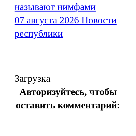
называют нимфами
07 августа 2026
Новости
республики
Загрузка
Авторизуйтесь, чтобы
оставить комментарий: