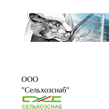
ООО
"Сельхозснаб"