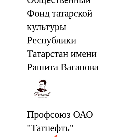
Фонд татарской
культуры
Республики
Татарстан имени
Рашита Вагапова
Профсоюз ОАО
"Татнефть"