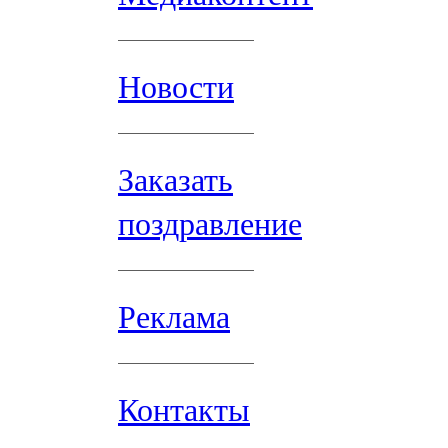
Новости
Заказать
поздравление
Реклама
Контакты