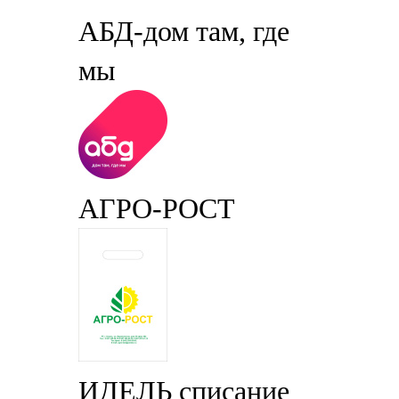
АБД-дом там, где
мы
АГРО-РОСТ
ИДЕЛЬ списание