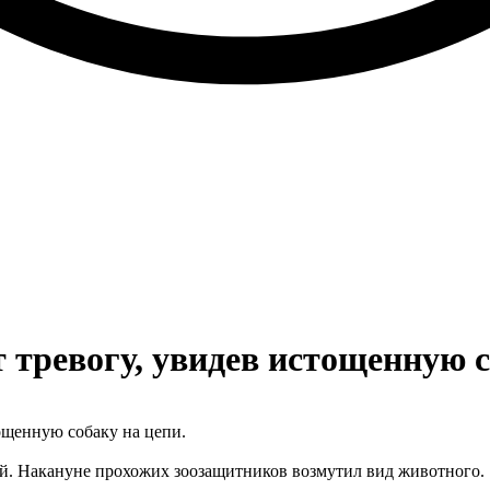
 тревогу, увидев истощенную 
ощенную собаку на цепи.
кой. Накануне прохожих зоозащитников возмутил вид животного.