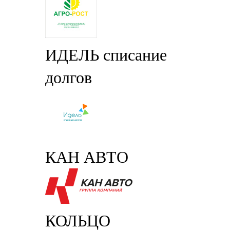
ИДЕЛЬ списание
долгов
КАН АВТО
КОЛЬЦО