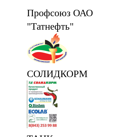
Профсоюз ОАО
"Татнефть"
СОЛИДКОРМ