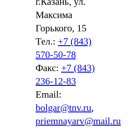
г.Казань, ул.
Максима
Горького, 15
Тел.:
+7 (843)
570-50-78
Факс:
+7 (843)
236-12-83
Email:
bolgar@tnv.ru
,
priemnayarv@mail.ru