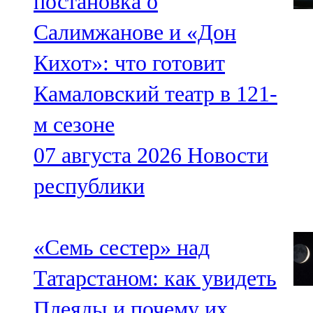
постановка о
Салимжанове и «Дон
Кихот»: что готовит
Камаловский театр в 121-
м сезоне
07 августа 2026
Новости
республики
«Семь сестер» над
Татарстаном: как увидеть
Плеяды и почему их