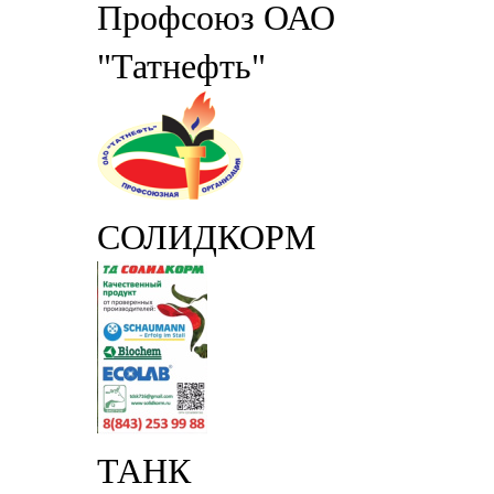
Профсоюз ОАО
"Татнефть"
СОЛИДКОРМ
ТАНК