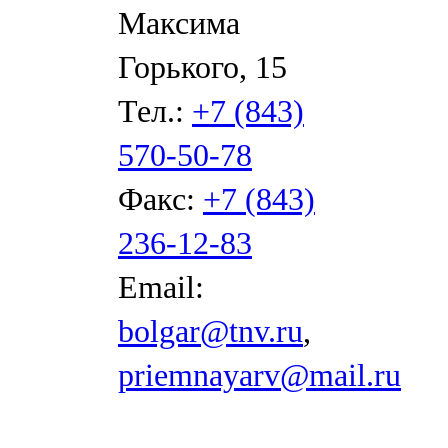
Максима
Горького, 15
Тел.:
+7 (843)
570-50-78
Факс:
+7 (843)
236-12-83
Email:
bolgar@tnv.ru
,
priemnayarv@mail.ru