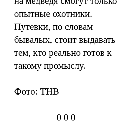
на медведя смогут только
опытные охотники.
Путевки, по словам
бывалых, стоит выдавать
тем, кто реально готов к
такому промыслу.
Фото: ТНВ
0
0
0