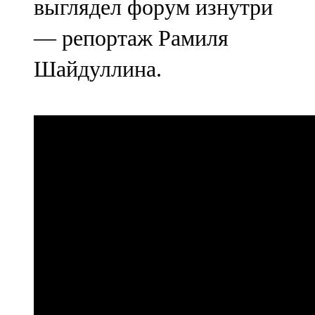
выглядел форум изнутри
— репортаж Рамиля
Шайдуллина.