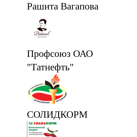
Рашита Вагапова
Профсоюз ОАО
"Татнефть"
СОЛИДКОРМ