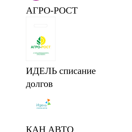
АГРО-РОСТ
ИДЕЛЬ списание
долгов
КАН АВТО