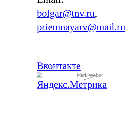
bolgar@tnv.ru
,
priemnayarv@mail.ru
Вконтакте