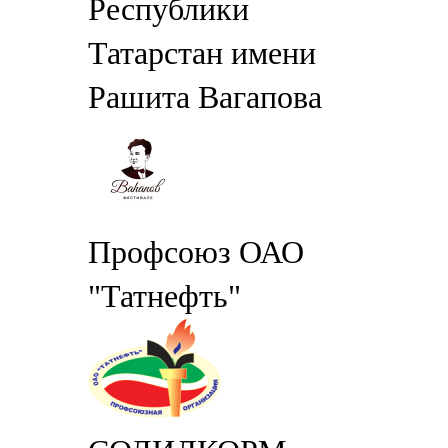
Республики
Татарстан имени
Рашита Вагапова
Профсоюз ОАО
"Татнефть"