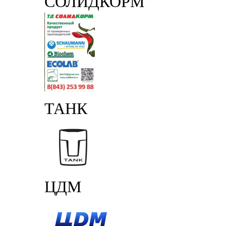
СОЛИДКОРМ
ТАНК
ЦДМ