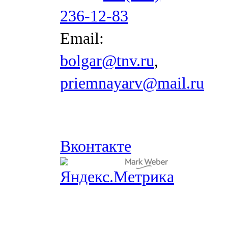
236-12-83
Email:
bolgar@tnv.ru
,
priemnayarv@mail.ru
Вконтакте