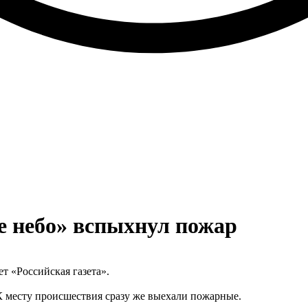
е небо» вспыхнул пожар
 «Российская газета».
 К месту происшествия сразу же выехали пожарные.