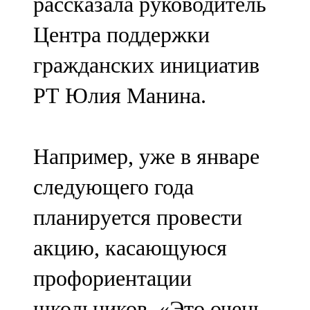
рассказала руководитель
Центра поддержки
гражданских инициатив
РТ Юлия Манина.
Например, уже в январе
следующего года
планируется провести
акцию, касающуюся
профориентации
школьников. «Это очень