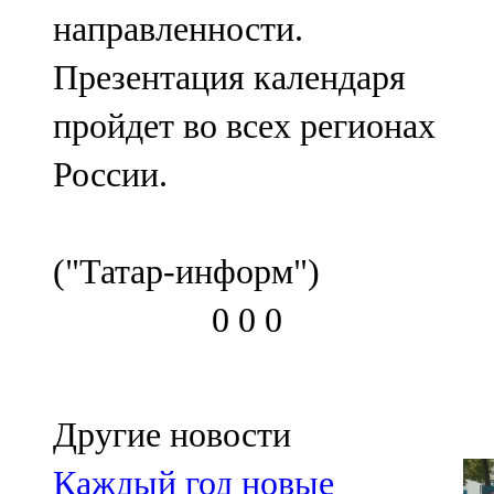
направленности.
Презентация календаря
пройдет во всех регионах
России.
("Татар-информ")
0
0
0
Другие новости
Каждый год новые