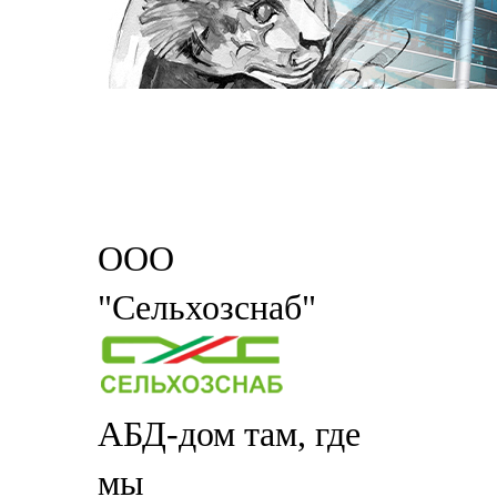
ООО
"Сельхозснаб"
АБД-дом там, где
мы