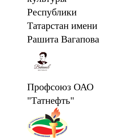
Республики
Татарстан имени
Рашита Вагапова
Профсоюз ОАО
"Татнефть"