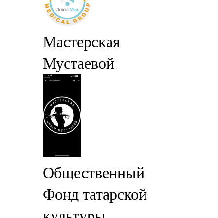
Мастерская
Мустаевой
Общественный
Фонд татарской
культуры