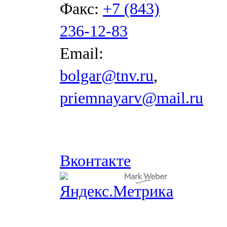
Факс:
+7 (843)
236-12-83
Email:
bolgar@tnv.ru
,
priemnayarv@mail.ru
Вконтакте