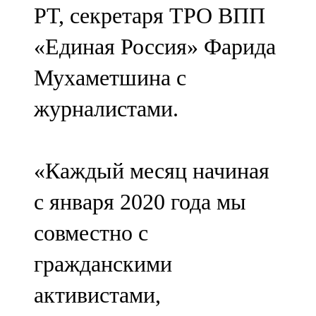
РТ, секретаря ТРО ВПП
107,8 FM
«Единая Россия» Фарида
Теләче
Мухаметшина с
106,1 FM
журналистами.
Түбән Кама
102,6 FM
«Каждый месяц начиная
Чирмешән
с января 2020 года мы
107,7 FM
совместно с
Чистай
гражданскими
103,0 FM
активистами,
Чүпрәле