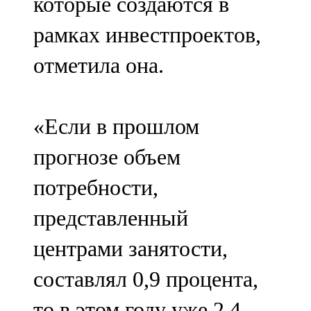
которые создаются в
рамках инвестпроектов,
отметила она.
«Если в прошлом
прогнозе объем
потребности,
представленный
центрами занятости,
составлял 0,9 процента,
то в этом году уже 2,4