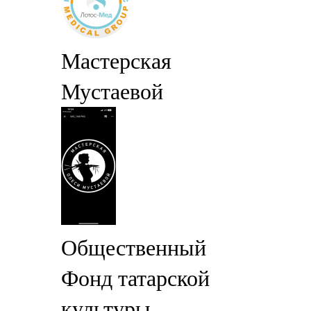
Мастерская
Мустаевой
Общественный
Фонд татарской
культуры