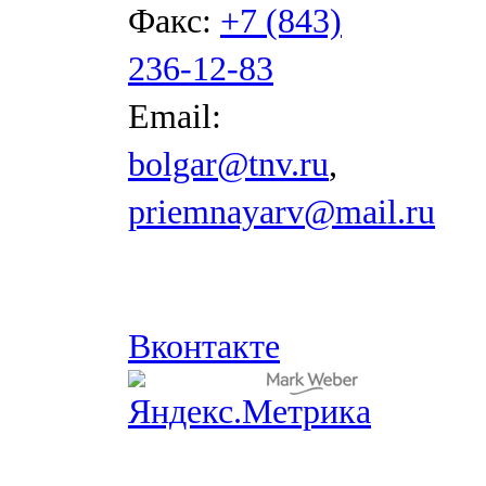
Факс:
+7 (843)
236-12-83
Email:
bolgar@tnv.ru
,
priemnayarv@mail.ru
Вконтакте