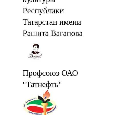
Республики
Татарстан имени
Рашита Вагапова
Профсоюз ОАО
"Татнефть"