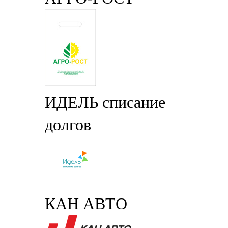
ИДЕЛЬ списание
долгов
КАН АВТО