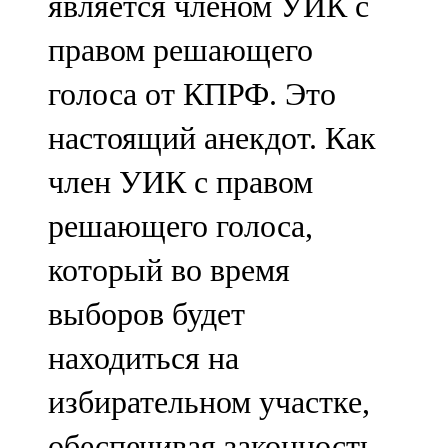
является членом УИК с
правом решающего
голоса от КПРФ. Это
настоящий анекдот. Как
член УИК с правом
решающего голоса,
который во время
выборов будет
находиться на
избирательном участке,
обеспечивая законность