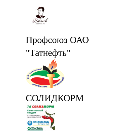
Профсоюз ОАО
"Татнефть"
СОЛИДКОРМ