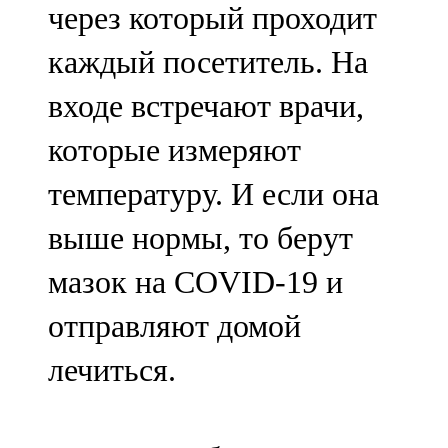
через который проходит
каждый посетитель. На
входе встречают врачи,
которые измеряют
температуру. И если она
выше нормы, то берут
мазок на COVID-19 и
отправляют домой
лечиться.