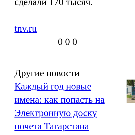
сделали 170 тысяч.
tnv.ru
0
0
0
Другие новости
Каждый год новые
имена: как попасть на
Электронную доску
почета Татарстана