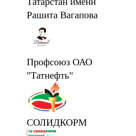
Татарстан имени
Рашита Вагапова
Профсоюз ОАО
"Татнефть"
СОЛИДКОРМ