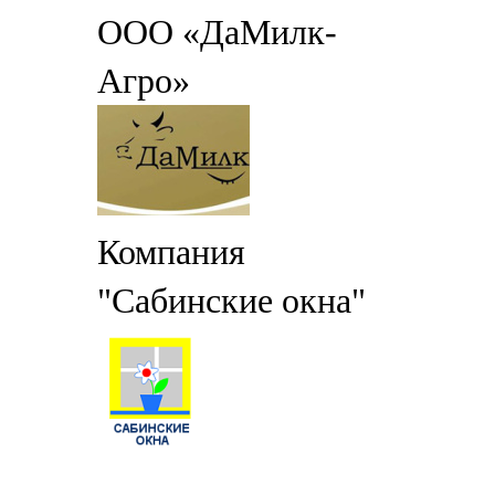
ООО «ДаМилк-
Агро»
Компания
"Сабинские окна"