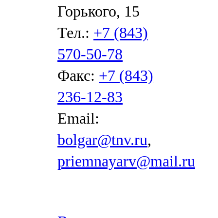
Горького, 15
Тел.:
+7 (843)
570-50-78
Факс:
+7 (843)
236-12-83
Email:
bolgar@tnv.ru
,
priemnayarv@mail.ru