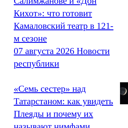
Салимжанове и «Дон
Кихот»: что готовит
Камаловский театр в 121-
м сезоне
07 августа 2026
Новости
республики
«Семь сестер» над
Татарстаном: как увидеть
Плеяды и почему их
называют нимфами