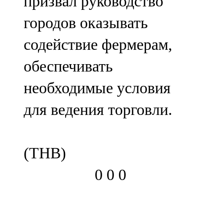
призвал руководство
городов оказывать
содействие фермерам,
обеспечивать
необходимые условия
для ведения торговли.
(ТНВ)
0
0
0