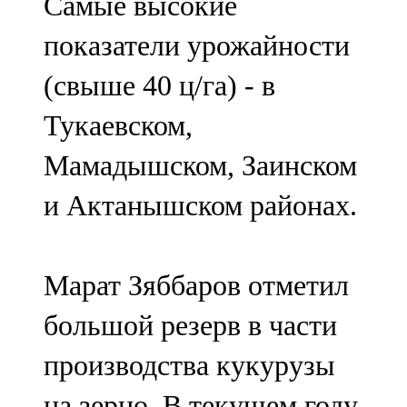
Самые высокие
показатели урожайности
(свыше 40 ц/га) - в
Тукаевском,
Мамадышском, Заинском
и Актанышском районах.
Марат Зяббаров отметил
большой резерв в части
производства кукурузы
на зерно. В текущем году