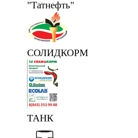
"Татнефть"
СОЛИДКОРМ
ТАНК