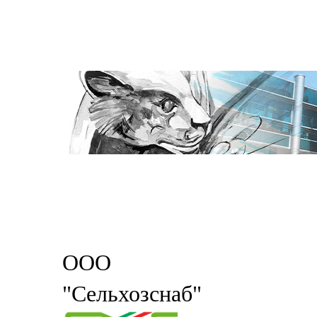
ООО
"Сельхозснаб"