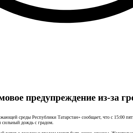
овое предупреждение из-за гр
ющей среды Республики Татарстан» сообщает, что с 15:00 пятн
н сильный дождь с градом.