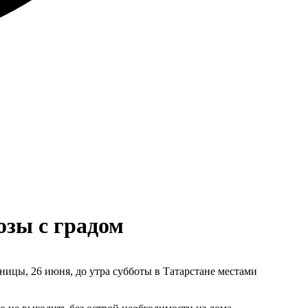
озы с градом
ицы, 26 июня, до утра субботы в Татарстане местами