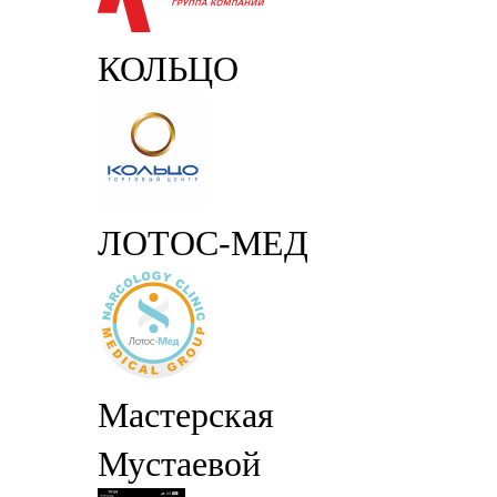
КОЛЬЦО
ЛОТОС-МЕД
Мастерская
Мустаевой