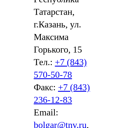
Татарстан,
г.Казань, ул.
Максима
Горького, 15
Тел.:
+7 (843)
570-50-78
Факс:
+7 (843)
236-12-83
Email:
bolgar@tnv.ru
,