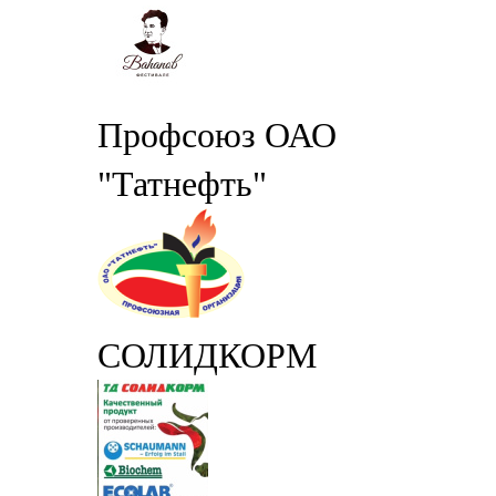
Профсоюз ОАО
"Татнефть"
СОЛИДКОРМ