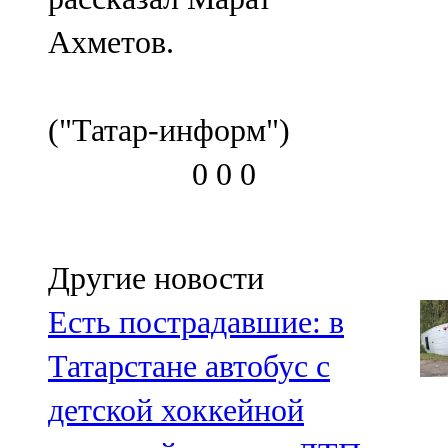
Ахметов.
("Татар-информ")
0
0
0
Другие новости
Есть пострадавшие: в
Татарстане автобус с
детской хоккейной