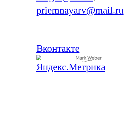
priemnayarv@mail.ru
Вконтакте