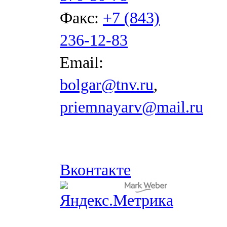
Факс:
+7 (843)
236-12-83
Email:
bolgar@tnv.ru
,
priemnayarv@mail.ru
Вконтакте