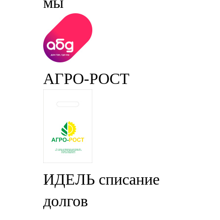
мы
АГРО-РОСТ
ИДЕЛЬ списание
долгов