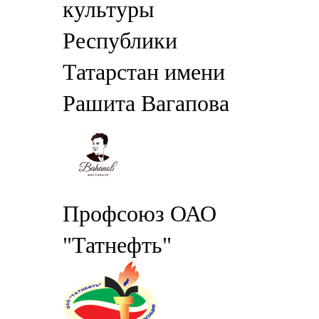
культуры
Республики
Татарстан имени
Рашита Вагапова
Профсоюз ОАО
"Татнефть"