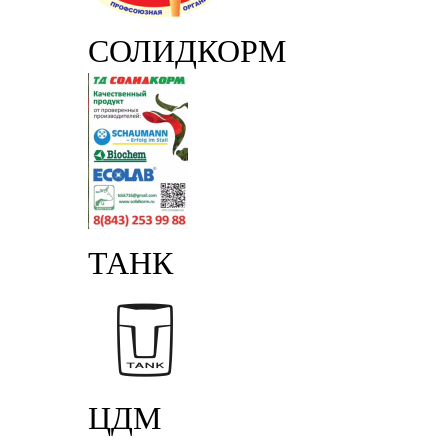
СОЛИДКОРМ
ТАНК
ЦДМ