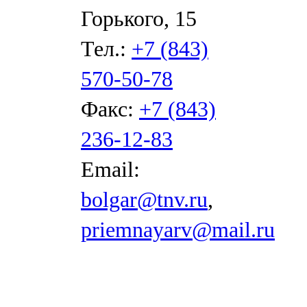
Горького, 15
Тел.:
+7 (843)
570-50-78
Факс:
+7 (843)
236-12-83
Email:
bolgar@tnv.ru
,
priemnayarv@mail.ru