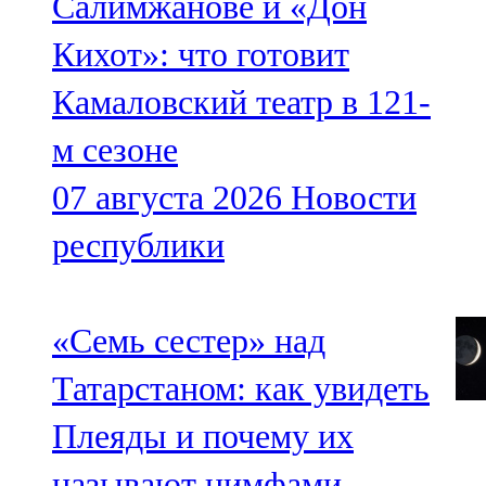
Салимжанове и «Дон
Кихот»: что готовит
Камаловский театр в 121-
м сезоне
07 августа 2026
Новости
республики
«Семь сестер» над
Татарстаном: как увидеть
Плеяды и почему их
называют нимфами