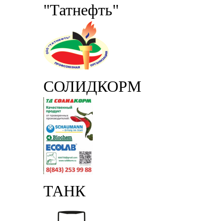
"Татнефть"
СОЛИДКОРМ
ТАНК