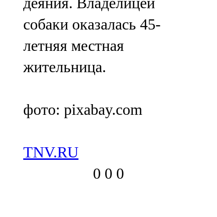
деяния. Владелицей
собаки оказалась 45-
летняя местная
жительница.
фото: pixabay.com
TNV.RU
0
0
0