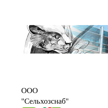
ООО
"Сельхозснаб"