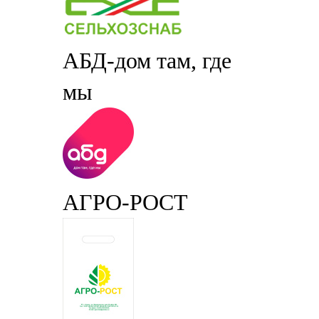
АБД-дом там, где
мы
АГРО-РОСТ