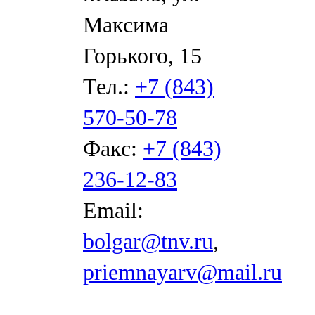
Максима
Горького, 15
Тел.:
+7 (843)
570-50-78
Факс:
+7 (843)
236-12-83
Email:
bolgar@tnv.ru
,
priemnayarv@mail.ru