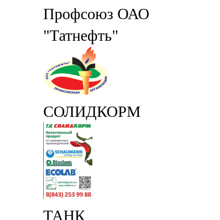
Профсоюз ОАО
"Татнефть"
СОЛИДКОРМ
ТАНК