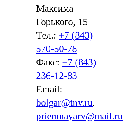
Максима
Горького, 15
Тел.:
+7 (843)
570-50-78
Факс:
+7 (843)
236-12-83
Email:
bolgar@tnv.ru
,
priemnayarv@mail.ru