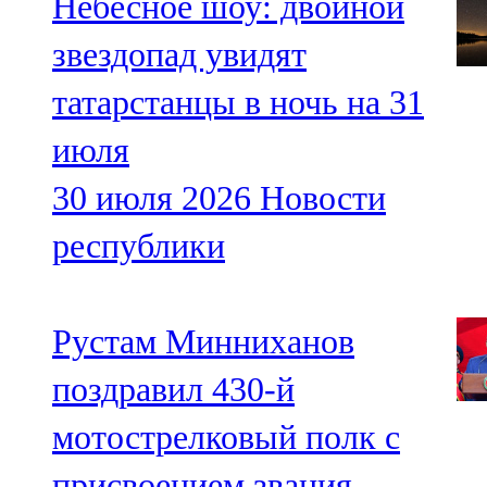
Небесное шоу: двойной
звездопад увидят
татарстанцы в ночь на 31
июля
30 июля 2026
Новости
республики
Рустам Минниханов
поздравил 430-й
мотострелковый полк с
присвоением звания