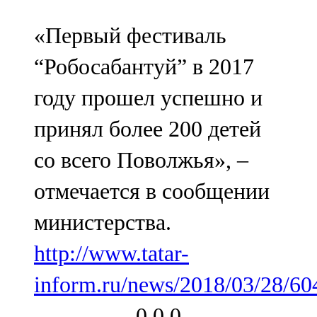
«Первый фестиваль
“Робосабантуй” в 2017
году прошел успешно и
принял более 200 детей
со всего Поволжья», –
отмечается в сообщении
министерства.
http://www.tatar-
inform.ru/news/2018/03/28/60
0
0
0