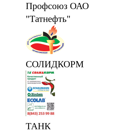
Профсоюз ОАО
"Татнефть"
СОЛИДКОРМ
ТАНК