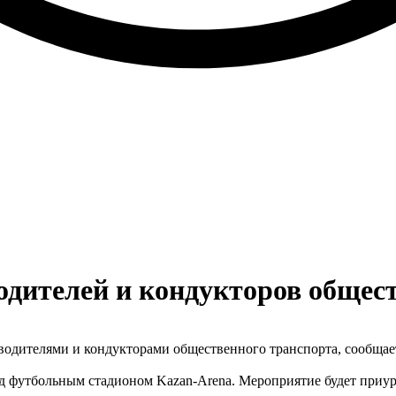
одителей и кондукторов общес
водителями и кондукторами общественного транспорта, сообщае
д футбольным стадионом Kazan-Arena. Мероприятие будет приур