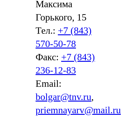
Максима
Горького, 15
Тел.:
+7 (843)
570-50-78
Факс:
+7 (843)
236-12-83
Email:
bolgar@tnv.ru
,
priemnayarv@mail.ru