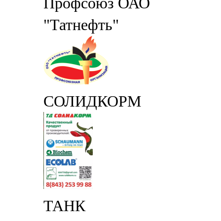
Профсоюз ОАО
"Татнефть"
СОЛИДКОРМ
ТАНК