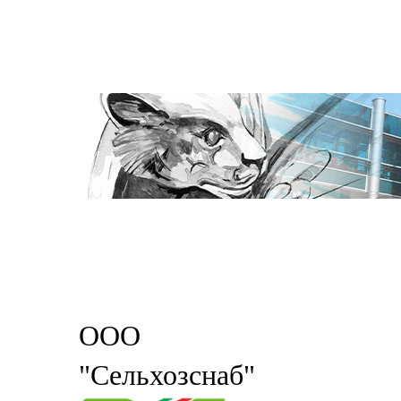
ООО
"Сельхозснаб"