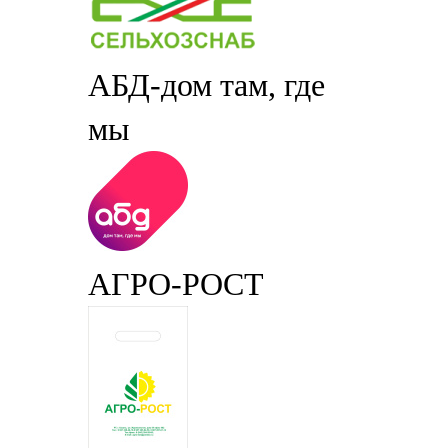
АБД-дом там, где
мы
АГРО-РОСТ