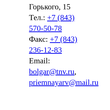
Горького, 15
Тел.:
+7 (843)
570-50-78
Факс:
+7 (843)
236-12-83
Email:
bolgar@tnv.ru
,
priemnayarv@mail.ru