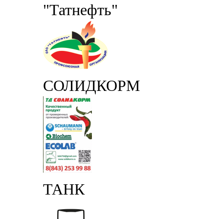
"Татнефть"
СОЛИДКОРМ
ТАНК