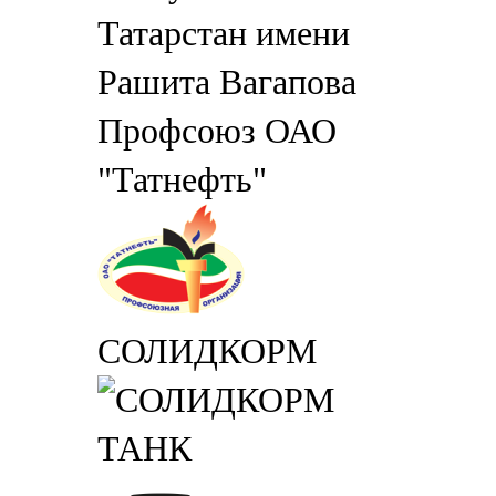
Профсоюз ОАО
"Татнефть"
СОЛИДКОРМ
ТАНК