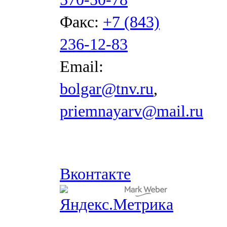
Факс:
+7 (843)
236-12-83
Email:
bolgar@tnv.ru
,
priemnayarv@mail.ru
Вконтакте