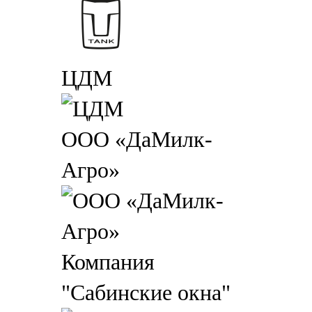
ЦДМ
ООО «ДаМилк-
Агро»
Компания
"Сабинские окна"