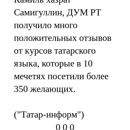
Самигуллин, ДУМ РТ
получило много
положительных отзывов
от курсов татарского
языка, которые в 10
мечетях посетили более
350 желающих.
("Татар-информ")
0
0
0