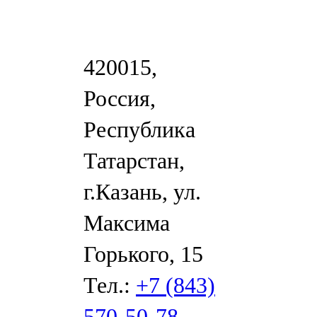
420015,
Россия,
Республика
Татарстан,
г.Казань, ул.
Максима
Горького, 15
Тел.:
+7 (843)
570-50-78