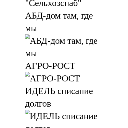
АБД-дом там, где
мы
АГРО-РОСТ
ИДЕЛЬ списание
долгов