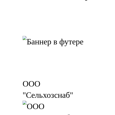
ООО
"Сельхозснаб"