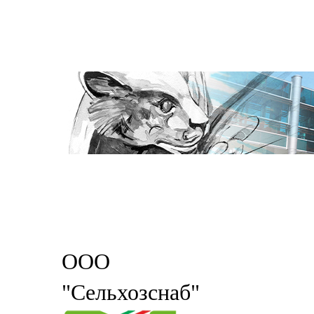
ООО
"Сельхозснаб"