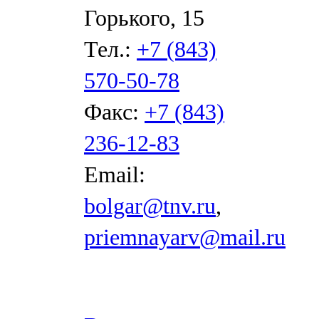
Горького, 15
Тел.:
+7 (843)
570-50-78
Факс:
+7 (843)
236-12-83
Email:
bolgar@tnv.ru
,
priemnayarv@mail.ru