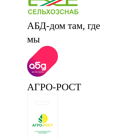
АБД-дом там, где
мы
АГРО-РОСТ