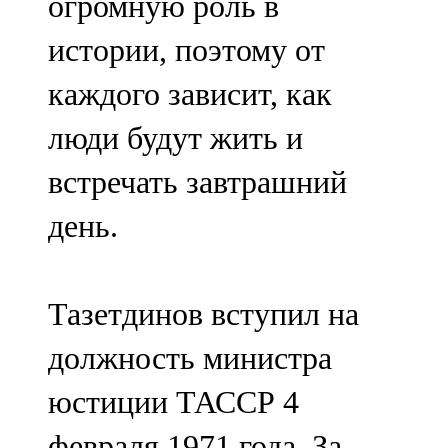
огромную роль в
истории, поэтому от
каждого зависит, как
люди будут жить и
встречать завтрашний
день.
Тазетдинов вступил на
должность министра
юстиции ТАССР 4
февраля 1971 года. За