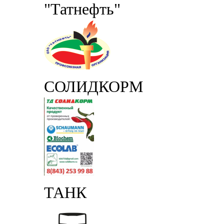
"Татнефть"
СОЛИДКОРМ
ТАНК