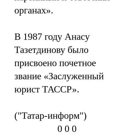
органах».
В 1987 году Анасу
Тазетдинову было
присвоено почетное
звание «Заслуженный
юрист ТАССР».
("Татар-информ")
0
0
0