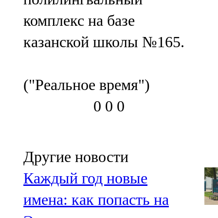
комплекс на базе
казанской школы №165.
("Реальное время")
0
0
0
Другие новости
Каждый год новые
имена: как попасть на