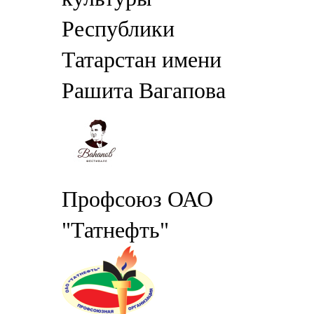
Республики
Татарстан имени
Рашита Вагапова
Профсоюз ОАО
"Татнефть"