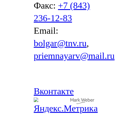
Факс:
+7 (843)
236-12-83
Email:
bolgar@tnv.ru
,
priemnayarv@mail.ru
Вконтакте