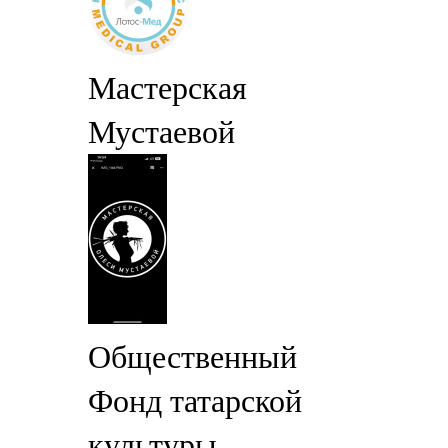
Мастерская
Мустаевой
Общественный
Фонд татарской
культуры