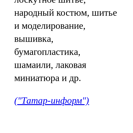
народный костюм, шитье
и моделирование,
вышивка,
бумагопластика,
шамаили, лаковая
миниатюра и др.
("Татар-информ")