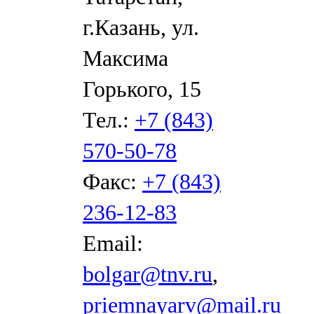
г.Казань, ул.
Максима
Горького, 15
Тел.:
+7 (843)
570-50-78
Факс:
+7 (843)
236-12-83
Email:
bolgar@tnv.ru
,
priemnayarv@mail.ru