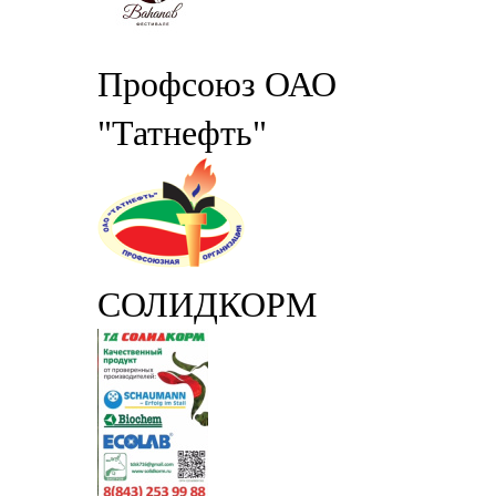
Профсоюз ОАО
"Татнефть"
СОЛИДКОРМ