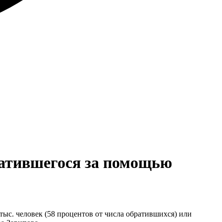
братившегося за помощью
 тыс. человек (58 процентов от числа обратившихся) или