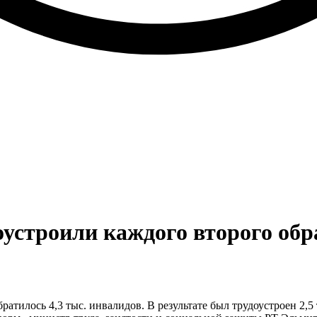
доустроили каждого второго о
ратилось 4,3 тыс. инвалидов. В результате был трудоустроен 2,5