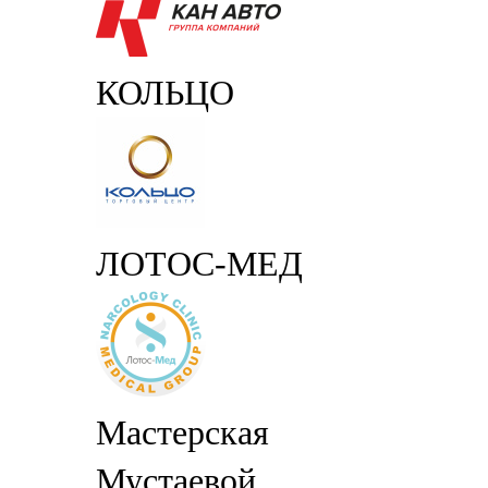
КОЛЬЦО
ЛОТОС-МЕД
Мастерская
Мустаевой