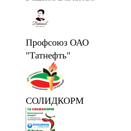
Профсоюз ОАО
"Татнефть"
СОЛИДКОРМ