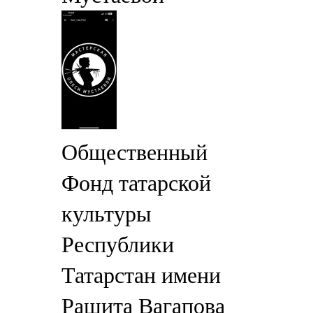
Общественный
Фонд татарской
культуры
Республики
Татарстан имени
Рашита Вагапова