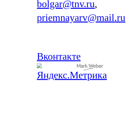
bolgar@tnv.ru
,
priemnayarv@mail.ru
Вконтакте