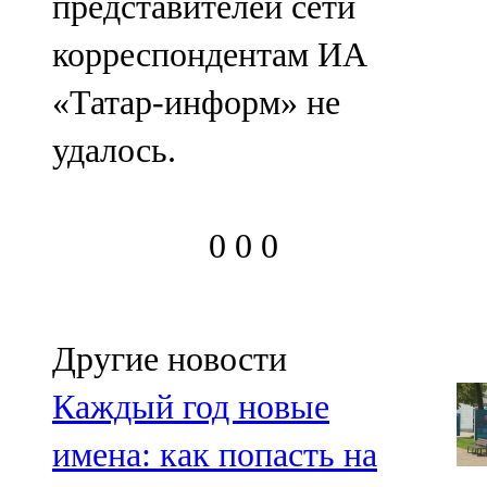
представителей сети
корреспондентам ИА
«Татар-информ» не
удалось.
0
0
0
Другие новости
Каждый год новые
имена: как попасть на