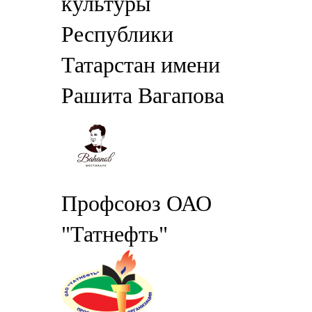
культуры
Республики
Татарстан имени
Рашита Вагапова
Профсоюз ОАО
"Татнефть"