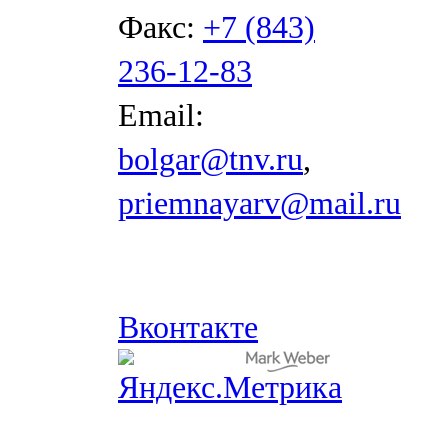
Факс:
+7 (843)
236-12-83
Email:
bolgar@tnv.ru
,
priemnayarv@mail.ru
Вконтакте