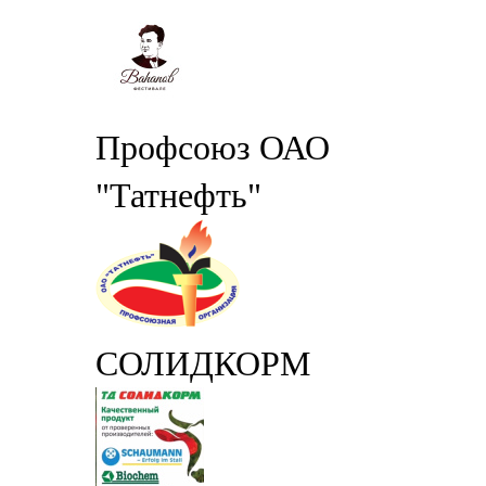
Профсоюз ОАО
"Татнефть"
СОЛИДКОРМ