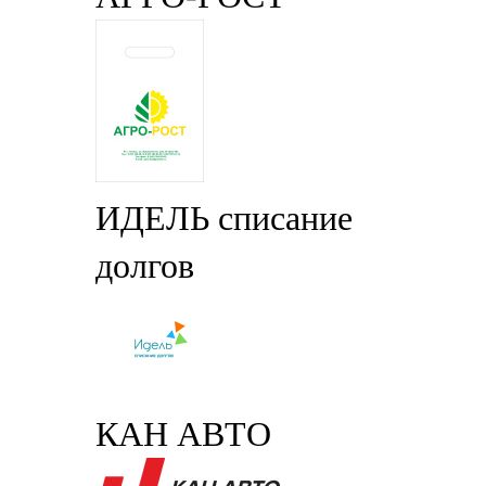
ИДЕЛЬ списание
долгов
КАН АВТО