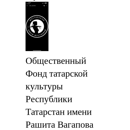
Общественный
Фонд татарской
культуры
Республики
Татарстан имени
Рашита Вагапова