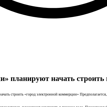
» планируют начать строить в
начать строить «город электронной коммерции» Предполагается,