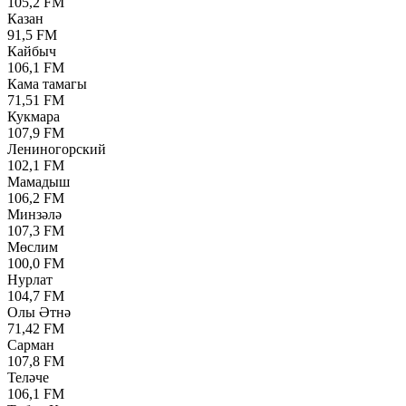
105,2 FM
Казан
91,5 FM
Кайбыч
106,1 FM
Кама тамагы
71,51 FM
Кукмара
107,9 FM
Лениногорский
102,1 FM
Мамадыш
106,2 FM
Минзәлә
107,3 FM
Мөслим
100,0 FM
Нурлат
104,7 FM
Олы Әтнә
71,42 FM
Сарман
107,8 FM
Теләче
106,1 FM