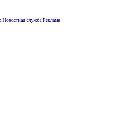
р
Новостная служба
Реклама