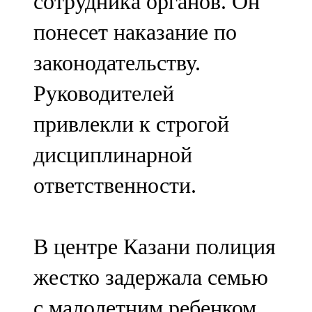
сотрудника органов. Он
понесет наказание по
законодательству.
Руководителей
привлекли к строгой
дисциплинарной
ответственности.
В центре Казани полиция
жестко задержала семью
с малолетним ребенком.