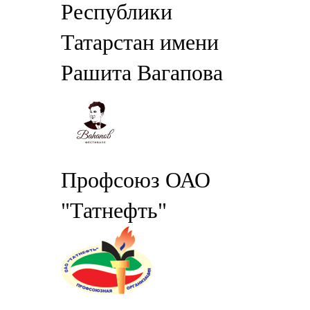
Республики
Татарстан имени
Рашита Вагапова
Профсоюз ОАО
"Татнефть"