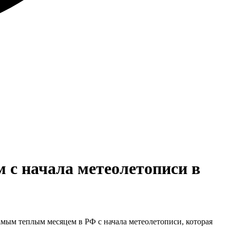
 c начала метеолетописи в
амым теплым месяцем в РФ с начала метеолетописи, которая