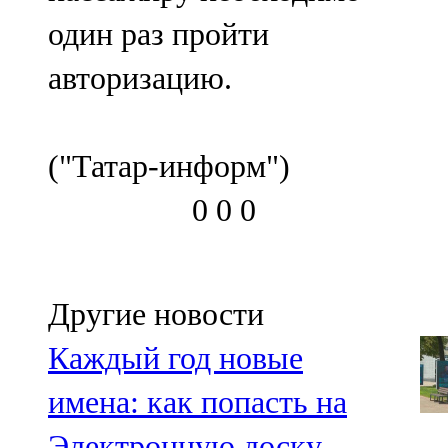
один раз пройти
авторизацию.
("Татар-информ")
0
0
0
Другие новости
Каждый год новые
имена: как попасть на
Электронную доску