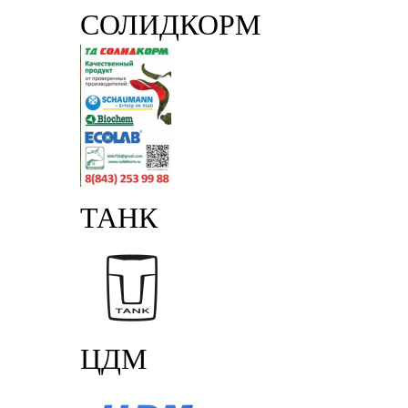
СОЛИДКОРМ
ТАНК
ЦДМ