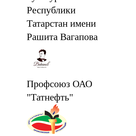
Республики
Татарстан имени
Рашита Вагапова
Профсоюз ОАО
"Татнефть"