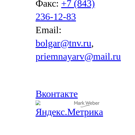
Факс:
+7 (843)
236-12-83
Email:
bolgar@tnv.ru
,
priemnayarv@mail.ru
Вконтакте