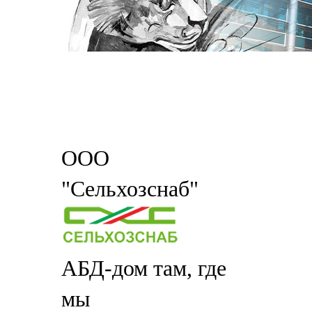
ООО
"Сельхозснаб"
АБД-дом там, где
мы