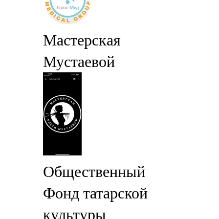
Мастерская
Мустаевой
Общественный
Фонд татарской
культуры