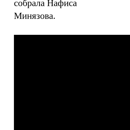
собрала Нафиса
Минязова.