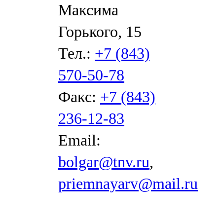
Максима
Горького, 15
Тел.:
+7 (843)
570-50-78
Факс:
+7 (843)
236-12-83
Email:
bolgar@tnv.ru
,
priemnayarv@mail.ru