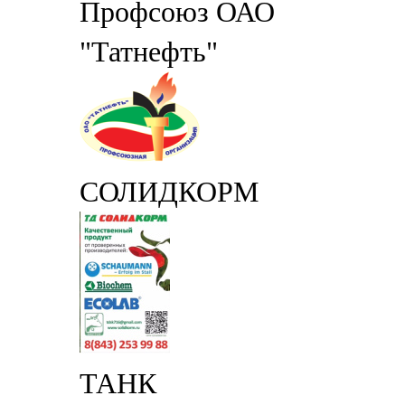
Профсоюз ОАО
"Татнефть"
СОЛИДКОРМ
ТАНК